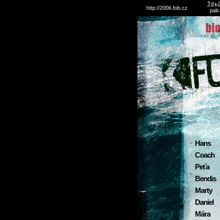
Žižků
http://2006.fob.cz
palc
Hans
Coach
Peťa
Bendis
Marty
Daniel
Mára