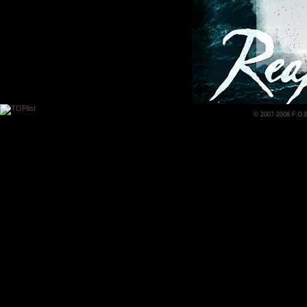
© 2007-2008 F.O.