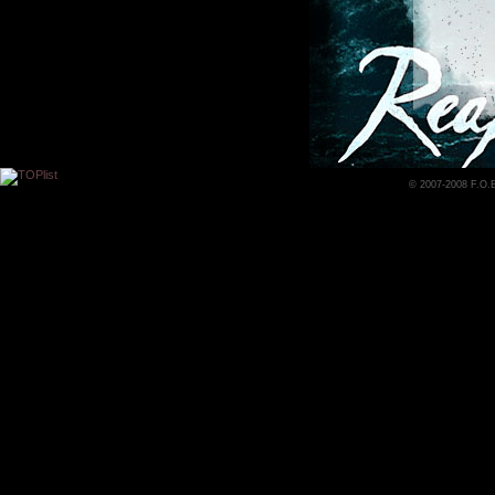
© 2007-2008 F.O.