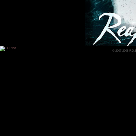
© 2007-2008 F.O.